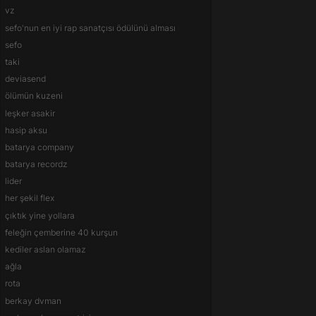
vz
sefo'nun en iyi rap sanatçısı ödülünü alması
sefo
taki
deviasend
ölümün kuzeni
leşker asakir
hasip aksu
batarya company
batarya recordz
lider
her şekil flex
çıktık yine yollara
feleğin çemberine 40 kurşun
kediler aslan olamaz
ağla
rota
berkay dvman