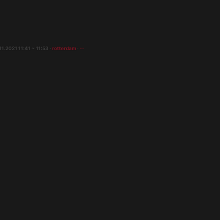
.11.2021 11:41 ~ 11:53 ·
rotterdam
·