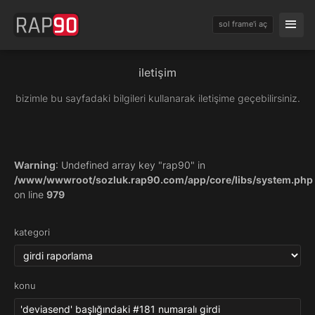
sol frame'i aç
iletişim
bizimle bu sayfadaki bilgileri kullanarak iletişime geçebilirsiniz.
Warning
: Undefined array key "rap90" in
/www/wwwroot/sozluk.rap90.com/app/core/libs/system.php
on line
979
kategori
konu