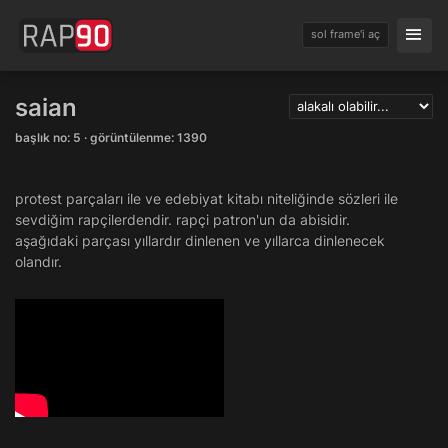
sol frame'i aç
saian
başlık no: 5 · görüntülenme: 1390
protest parçaları ile ve edebiyat kitabı niteliğinde sözleri ile
sevdiğim rapçilerdendir. rapçi patron'un da abisidir.
aşağıdaki parçası yıllardır dinlenen ve yıllarca dinlenecek
olandır.